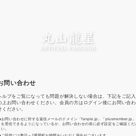
お問い合わせ
ヘルプをご覧になっても問題が解決しない場合は、下記をご記入
の上お問い合わせください。会員の方はログイン後にお問い合わ
せください。
お問い合わせに対する返信メールのドメイン「fanpla.jp」「plusmember.jp」
を受信できるようになっているか、お問い合わせの前に必ず設定をご確認くだ
い。
ご回答には数日～1週間程お時間をいただく場合がございます。